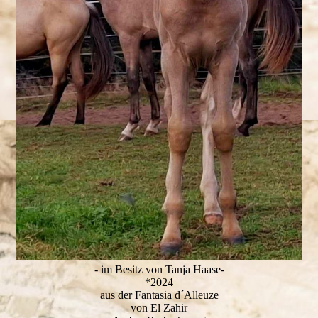
- im Besitz von Tanja Haase-
*2024
aus der Fantasia d´Alleuze
von El Zahir