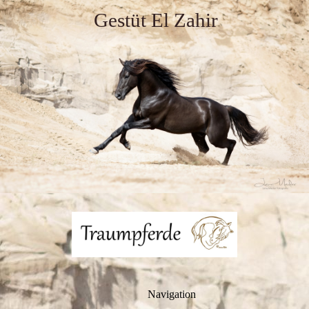
Gestüt El Zahir
Navigation