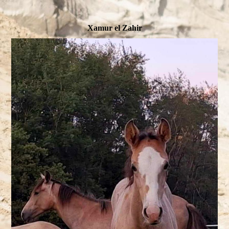
Xamur el Zahir