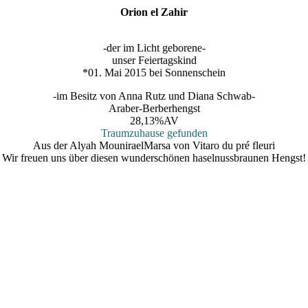
Orion el Zahir
-der im Licht geborene-
unser Feiertagskind
*01. Mai 2015 bei Sonnenschein
-im Besitz von Anna Rutz und Diana Schwab-
Araber-Berberhengst
28,13%AV
Traumzuhause gefunden
Aus der Alyah MouniraelMarsa von Vitaro du pré fleuri
Wir freuen uns über diesen wunderschönen haselnussbraunen Hengst!