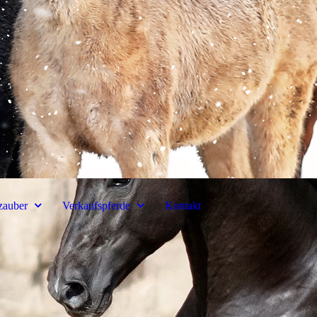
zauber
Verkaufspferde
Kontakt