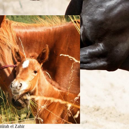
irah el Zahir