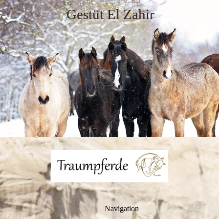
Gestüt El Zahir
Navigation