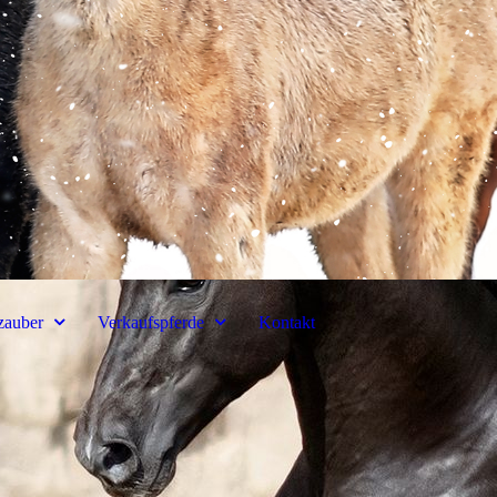
zauber
Verkaufspferde
Kontakt