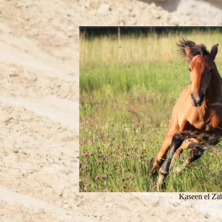
Kaseen el Zah