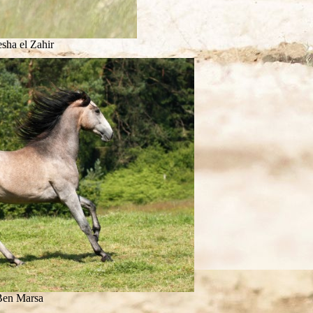
sha el Zahir
Ben Marsa