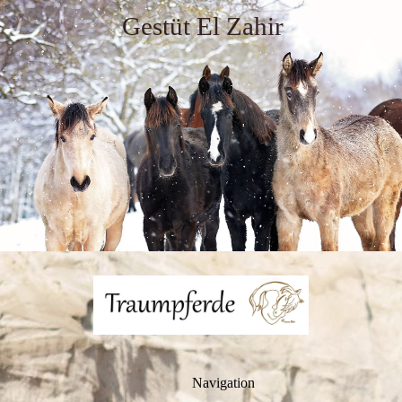
Gestüt El Zahir
Navigation