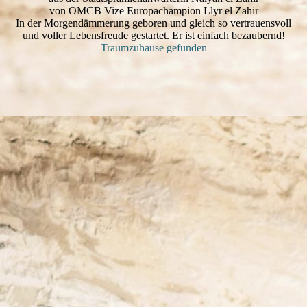
von OMCB Vize Europachampion Llyr el Zahir
In der Morgendämmerung geboren und gleich so vertrauensvoll
und voller Lebensfreude gestartet. Er ist einfach bezaubernd!
Traumzuhause gefunden