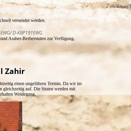
chnell versendet werden.
P025EWG/ D-KBP191EWG
r und Araber-Berberstuten zur Verfügung.
l Zahir
chtzeitig einen ungefähren Termin. Da wir im
n gleichzeitig auf. Die Stuten werden mit
erhalten Weidegang.