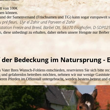
tt von 100€
anen können.
ren und der Samenversand (Frischsamen und TG) kann sogar europaweit s
pré fleuri, Llyr el Zahir und Parveen el Zahir
tation Freeze and Breed, Bärbel Ott, 56370 Eisighofen, D-SD
, diese unbedingt zu erhalten, daher stehen unsere Hengste nur Berbe
 der Bedeckung im Natursprung - E
s Vater Ihres Wunsch-Fohlens entschieden, reservieren Sie sich bitte re
ig und gefahrenlos betreiben möchten, nehmen wir nur wenige Gaststute
deren Pferden im Offenstall untergebracht, werden bestens betreut und 