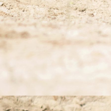
Llyr el Zahir