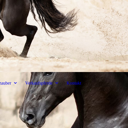
zauber
Verkaufspferde
Kontakt