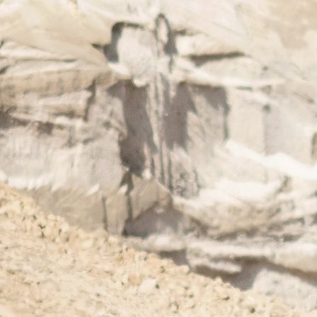
Parveen el Zahir