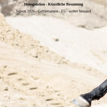
Hensgstation - Künstliche Besamung
Saison 2026 - Gefriersamen - EU- weiter Versand