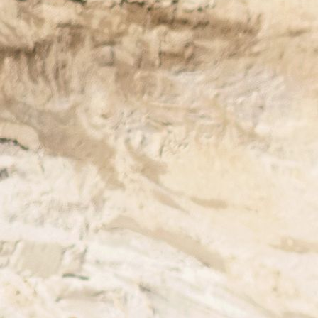
Vitaro du pré fleuri