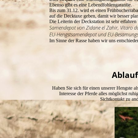
Ebenso gibt es eine Lebendfohlengarantie.
Bis zum 31.12. wird es einen Frühbucherraba
auf die Decktaxe geben, damit wir besser pl
Die Leiterin der Deckstation ist sehr erfah
Samendepot von Zidane el Zahir, Vitaro du 
EU-Hengstsamendepot und EU-Besamungss
Im Sinne der Rasse haben wir uns entschieden
Ablauf
Haben Sie sich für einen unserer Hengste al
Interesse der Pferde alles möglichst ruh
Sichtkontakt zu an