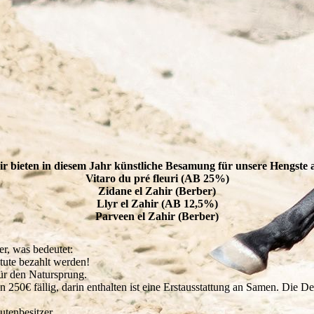
r bieten in diesem Jahr künstliche Besamung für unsere Hengste 
Vitaro du pré fleuri (AB 25%)
Zidane el Zahir (Berber)
Llyr el Zahir (AB 12,5%)
Parveen el Zahir (Berber)
er, was bedeutet:
tute bezahlt werden!
für den Natursprung.
50€ fällig, darin enthalten ist eine Erstausstattung an Samen. Die De
utenbesitzer.